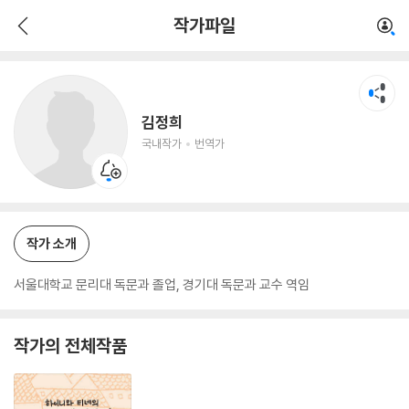
김정희
작가파일
국내작가
번역가
김정희
국내작가
번역가
작가 소개
서울대학교 문리대 독문과 졸업, 경기대 독문과 교수 역임
작가의 전체작품