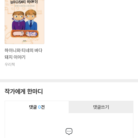
하이니와 티네의 바다
돼지 이야기
우리책
작가에게 한마디
댓글
0
건
댓글쓰기