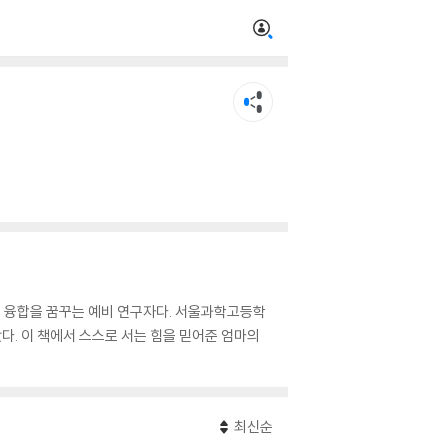
의 융합을 꿈꾸는 예비 연구자다. 서울과학고등학
다. 이 책에서 스스로 서는 힘을 믿어준 엄마의
최신순