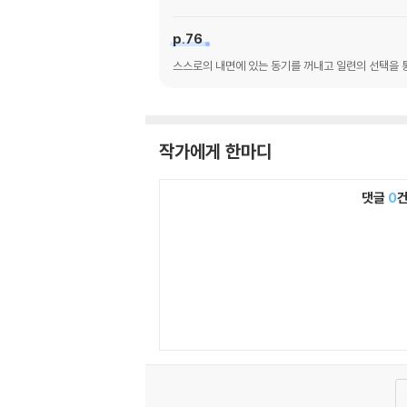
p.76
스스로의 내면에 있는 동기를 꺼내고 일련의 선택을 통
작가에게 한마디
댓글
0