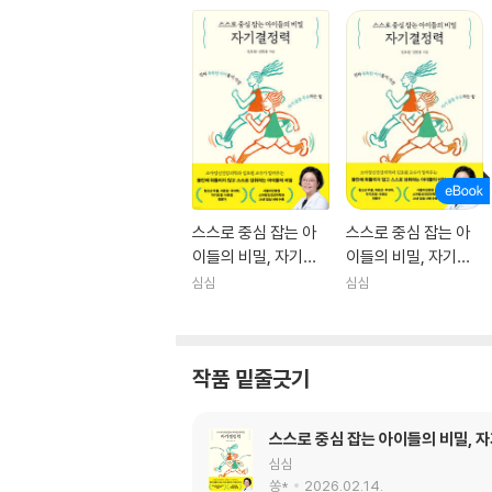
스스로 중심 잡는 아
스스로 중심 잡는 아
이들의 비밀, 자기결
이들의 비밀, 자기결
정력
정력
심심
심심
작품 밑줄긋기
스스로 중심 잡는 아이들의 비밀, 
심심
쏭*
2026.02.14.