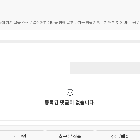
해 자기 삶을 스스로 결정하고 미래를 향해 끌고 나가는 힘을 키워주기 위한 것이 바로 '공부'
건
등록된 댓글이 없습니다.
로그인
최근 본 상품
주문/배송