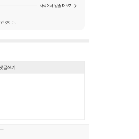
사락에서 밑줄 더보기
인 것이다.
댓글쓰기