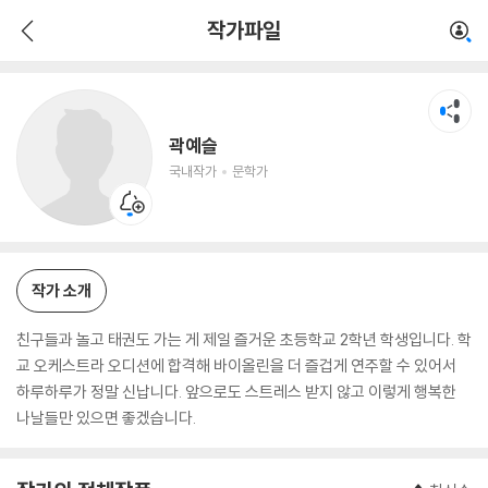
곽예슬
작가파일
국내작가
문학가
곽예슬
국내작가
문학가
작가 소개
친구들과 놀고 태권도 가는 게 제일 즐거운 초등학교 2학년 학생입니다. 학
교 오케스트라 오디션에 합격해 바이올린을 더 즐겁게 연주할 수 있어서
하루하루가 정말 신납니다. 앞으로도 스트레스 받지 않고 이렇게 행복한
나날들만 있으면 좋겠습니다.