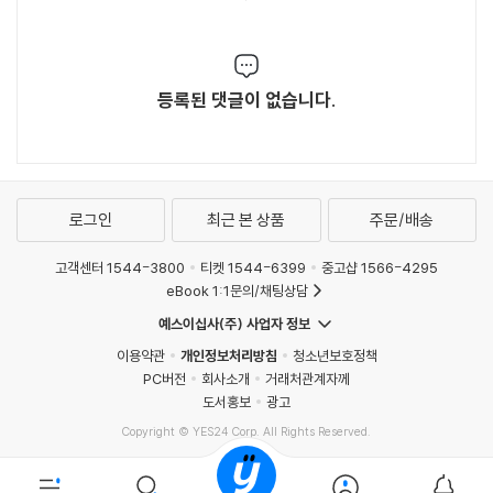
등록된 댓글이 없습니다.
로그인
최근 본 상품
주문/배송
고객센터 1544-3800
티켓 1544-6399
중고샵 1566-4295
eBook 1:1문의/채팅상담
예스이십사(주) 사업자 정보
이용약관
개인정보처리방침
청소년보호정책
PC버전
회사소개
거래처관계자께
도서홍보
광고
Copyright © YES24 Corp. All Rights Reserved.
MATOM13