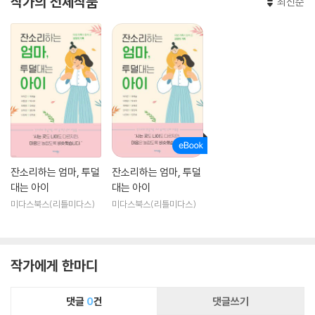
작가의 전체작품
최신순
잔소리하는 엄마, 투덜
잔소리하는 엄마, 투덜
대는 아이
대는 아이
미다스북스(리틀미다스)
미다스북스(리틀미다스)
작가에게 한마디
댓글
0
건
댓글쓰기