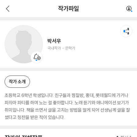
박서우
작가파일
국내작가
문학가
박서우
국내작가
문학가
작가 소개
초등학교 6학년 학생입니다. 친구들과 찜질방, 홍대, 롯데월드에 가거나
파자마 파티를 하며 노는 걸 좋아합니다. 노래 듣기와 애니메이션 보기가
취미입니다. 책을 쓰면서 글을 고치는 방법을 알게 되어 선생님께 글을 잘
썼다고 칭찬을 받은 적이 있습니다.