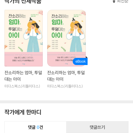
작가의 전체작품
최신순
잔소리하는 엄마, 투덜
잔소리하는 엄마, 투덜
대는 아이
대는 아이
미다스북스(리틀미다스)
미다스북스(리틀미다스)
작가에게 한마디
댓글
0
건
댓글쓰기