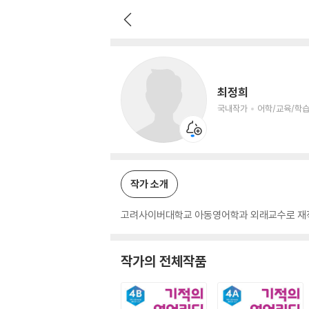
최정희
국내작가
어학/교육/학습 저자
최정희
국내작가
어학/교육/학습
작가 소개
고려사이버대학교 아동영어학과 외래교수로 재직 
작가의 전체작품