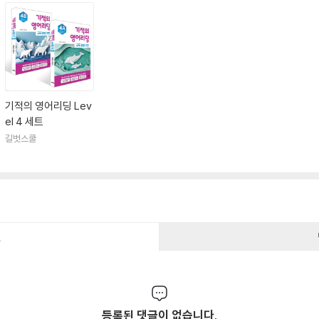
기적의 영어리딩 Lev
el 4 세트
길벗스쿨
건
등록된 댓글이 없습니다.