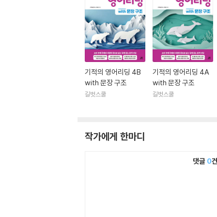
기적의 영어리딩 4B
기적의 영어리딩 4A
with 문장 구조
with 문장 구조
길벗스쿨
길벗스쿨
작가에게 한마디
댓글
0