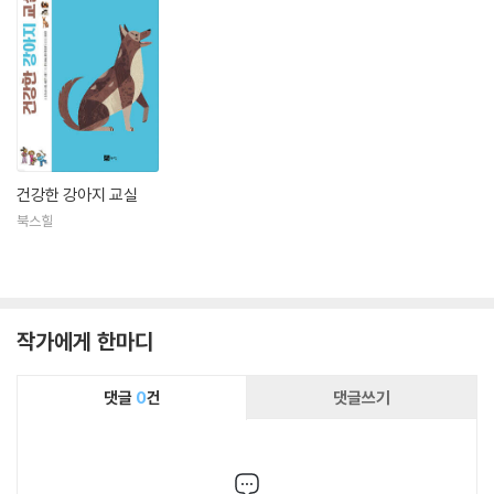
건강한 강아지 교실
북스힐
작가에게 한마디
댓글
0
건
댓글쓰기