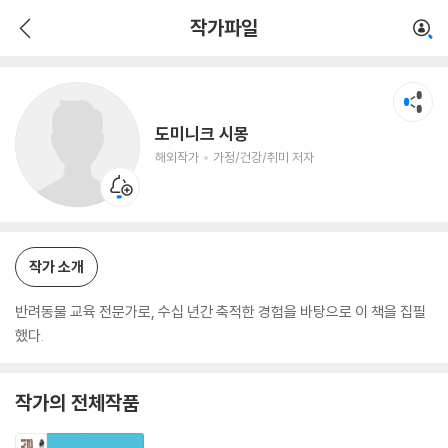
도미니크 시몽
작가파일
해외작가
가정/건강/취미 저자
도미니크 시몽
해외작가
가정/건강/취미 저자
작가 소개
반려동물 교육 전문가로, 수십 년간 축적한 경험을 바탕으로 이 책을 집필
했다.
작가의 전체작품