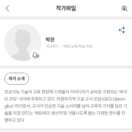
박권
작가파일
국내작가
어학/교육/학습 저자
박권
국내작가
어학/교육/학습 저자
작가 소개
인공지능 기술이 교육 현장에 스며들어 아이디어가 곧바로 구현되는 ‘바이
브 코딩’ 시대에 주목하고 있다. 의정부지역 구글 교사 모임(GEG Uijeon
gbu) 리더로서, 교사가 단순한 기술 소비자를 넘어 교육적 가치를 담은 기
술을 직접 만드는 ‘에듀테크 생산자’로 거듭나도록 돕는 다양한 연수를 진
행하고 있다.