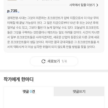
사락에서 밑줄 더보기
p.735
경제전쟁 시대는 그것이 의존하는 초크포인트가 압박 지점으로서 더 이상 무의
미해질 때 끝날 가능성이 크다. 그 일은 지금으로부터 10년 후 또는 20년 후에
일어날 수도 있고, 그보다 훨씬 더 늦게 일어날 수도 있다. 오늘날의 초크포인트
들은 그것을 구축하는 것만큼이나 깨뜨리는 일도 어려울 것이다. 시간이 지나면
서 일부 초크포인트들은 사라지겠지만, 새로운 산업의 등장으로 다른 곳에 새로
운 초크포인트들이 생길 것이다. 하지만 결국 강대국들은 그 초크포인트들을 서
서히 약화시켜 더 이상 심각한 위협이 되지 않도록 만들 방법을 찾을 것이다.
새로보기
1/4
작가에게 한마디
댓글
0
건
댓글쓰기