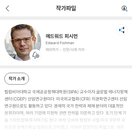
에드워드 피시먼
작가파일
해외작가
인문/사회 저자
에드워드 피시먼
Edward Fishman
해외작가
인문/사회 저자
작가 소개
컬럼비아대학교 국제공공정책대학원(SIPA) 교수이자 글로벌 에너지정책
센터(CGEP) 선임연구원이다. 미국외교협회(CFR) 지경학연구센터 선임
연구원으로도 활동하고 있다. 경제적 국가 전략과 제재 분야의 대표적인
권위자이며, 여러 기업에 지정학 관련 전략을 자문하고 있다. 초기 단계 기
술 스타트업에 투자하기도 한다. 버락 오바마 행정부 시절 미국 국무부 국
무장관 정책기획실 일원으로 근무했고, 국방부 합참의장 특별고문, 재무