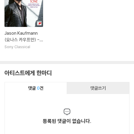
Jason Kaufmann
(요나스 카우프만) -
Magische Tone
Sony Classical
아티스트에게 한마디
댓글
0
건
댓글쓰기
등록된 댓글이 없습니다.