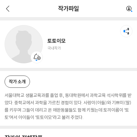
토토이모
작가파일
국내작가
토토이모
국내작가
작가 소개
서울대학교 생물교육과를 졸업 후, 동대학원에서 과학교육 석사학위를 받
았다. 중학교에서 과학을 가르친 경험이 있다. 사랑이(아들)와 기쁘미(딸)
를 키우며 그들이 데리고 온 애완동물들도 함께 키웠는데 토끼이름이 ‘토
토’여서 아이들이 ‘토토이모’라고 불러 주었다.