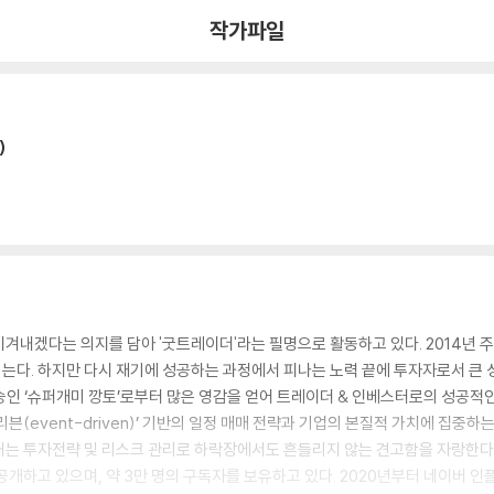
작가파일
)
겨내겠다는 의지를 담아 '굿트레이더'라는 필명으로 활동하고 있다. 2014년 
 겪는다. 하지만 다시 재기에 성공하는 과정에서 피나는 노력 끝에 투자자로서 큰
스승인 ‘슈퍼개미 깡토’로부터 많은 영감을 얻어 트레이더 & 인베스터로의 성공적
븐(event-driven)’ 기반의 일정 매매 전략과 기업의 본질적 가치에 집중하
는 투자전략 및 리스크 관리로 하락장에서도 흔들리지 않는 견고함을 자랑한다. 
공개하고 있으며, 약 3만 명의 구독자를 보유하고 있다. 2020년부터 네이버 