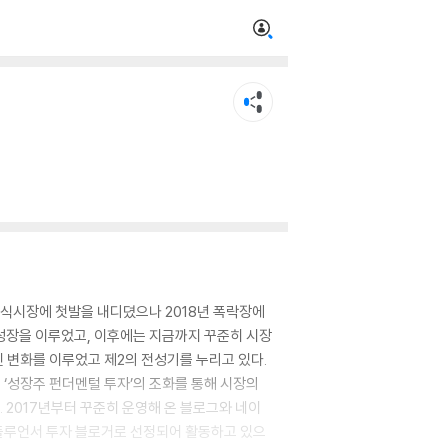
주식시장에 첫발을 내디뎠으나 2018년 폭락장에
 성장을 이루었고, 이후에는 지금까지 꾸준히 시장
인 변화를 이루었고 제2의 전성기를 누리고 있다.
는 ‘성장주 펀더멘털 투자’의 조화를 통해 시장의
2017년부터 꾸준히 운영해 온 블로그와 네이
인플루언서 투자 블로거로 선정되어 활동하고 있으