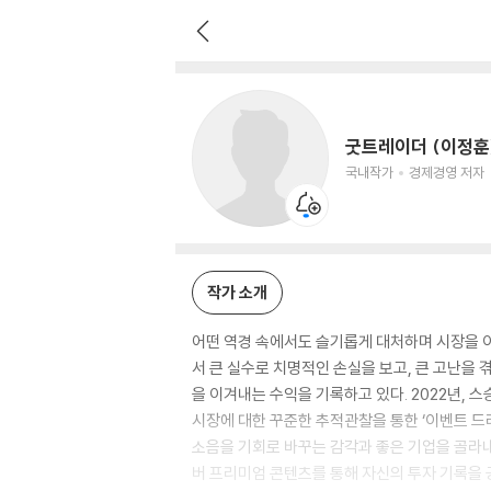
굿트레이더 (이정훈)
국내작가
경제경영 저자
굿트레이더 (이정훈
국내작가
경제경영 저자
작가 소개
어떤 역경 속에서도 슬기롭게 대처하며 시장을 이
서 큰 실수로 치명적인 손실을 보고, 큰 고난을
을 이겨내는 수익을 기록하고 있다. 2022년, 
시장에 대한 꾸준한 추적관찰을 통한 ‘이벤트 드리
소음을 기회로 바꾸는 감각과 좋은 기업을 골라내
버 프리미엄 콘텐츠를 통해 자신의 투자 기록을 