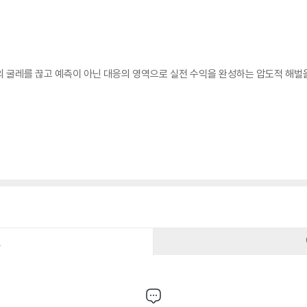
의 굴레를 끊고 예측이 아닌 대응의 영역으로 실전 수익을 완성하는 압도적 해벌
건