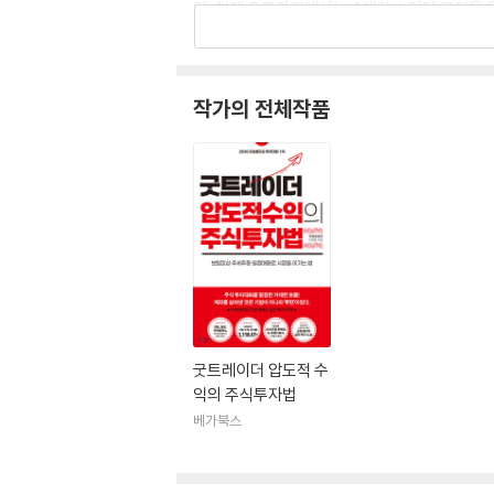
며, 현재 오프라인에서는 4개의 스터디 모임을
로부터 많은 신뢰를 얻고 있다. 현재 경제/비즈니
작가의 전체작품
굿트레이더 압도적 수
익의 주식투자법
베가북스