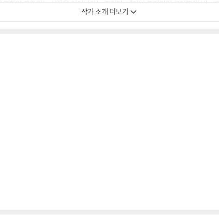
 운영하며 끊임없는 성장을 이어나가는 중이다. 네이버 프리미엄 콘텐츠에서는 
작가 소개 더보기
스 분야에서 상위 5%에 랭크되어 있다.