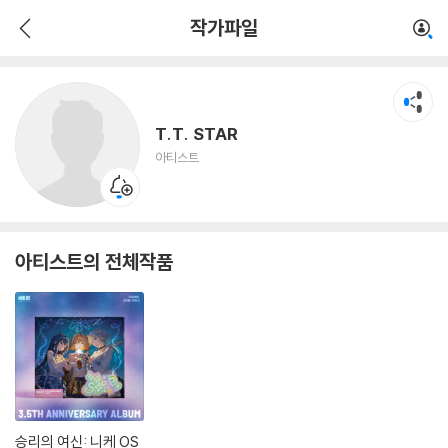
T.T. STAR
작가파일
아티스트
T.T. STAR
아티스트
아티스트의 전체작품
승리의 여신: 니케 OS