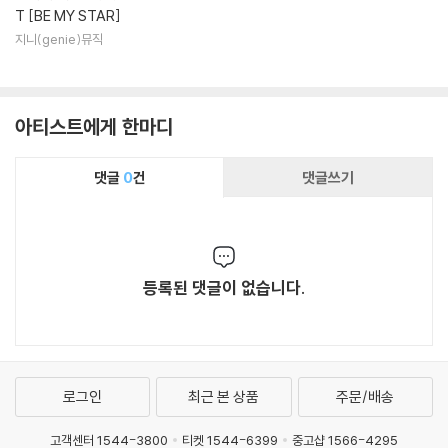
T [BE MY STAR]
지니(genie)뮤직
아티스트에게 한마디
댓글
0
건
댓글쓰기
등록된 댓글이 없습니다.
로그인
최근 본 상품
주문/배송
고객센터 1544-3800
티켓 1544-6399
중고샵 1566-4295