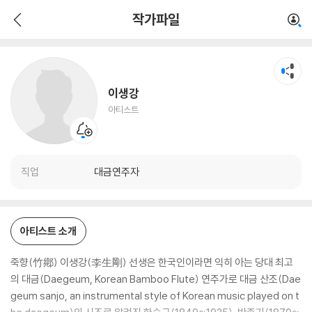
이생강
작가파일
아티스트
이생강
아티스트
직업
대금연주자
아티스트 소개
죽향(竹鄕) 이생강(李生剛) 선생은 한국인이라면 익히 아는 당대 최고
의 대금(Daegeum, Korean Bamboo Flute) 연주가로 대금 산조(Dae
geum sanjo, an instrumental style of Korean music played on t