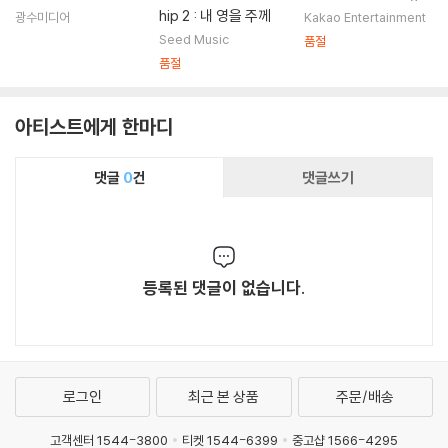
hip 2 : 내 영을 주께
광수미디어
Kakao Entertainment
Seed Music
품절
품절
아티스트에게 한마디
댓글
0
건
댓글쓰기
등록된 댓글이 없습니다.
로그인
최근 본 상품
주문/배송
고객센터 1544-3800
티켓 1544-6399
중고샵 1566-4295