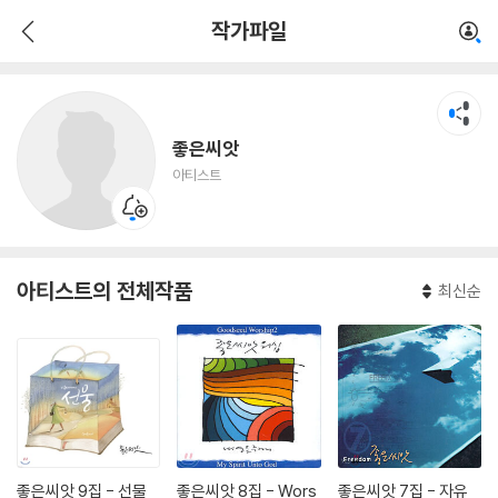
좋은씨앗
작가파일
아티스트
좋은씨앗
아티스트
아티스트의 전체작품
최신순
좋은씨앗 9집 - 선물
좋은씨앗 8집 - Wors
좋은씨앗 7집 - 자유