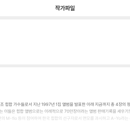
작가파일
2인조 힙합 가수들로서 지난 1997년 1집 앨범을 발표한 이래 지금까지 총 4장의
하는 이들은 힙합 앨범으로는 이례적으로 70만장이라는 앨범 판매기록을 세우기도
p, 일본의 M-flo 등이 참여하여 한국 힙합의 선구자로서 면모를 과시하고 A-Yo