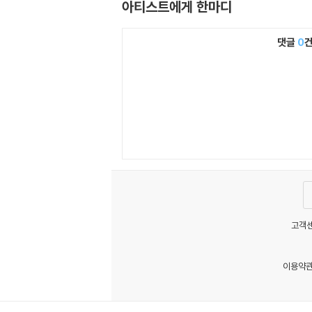
아티스트에게 한마디
댓글
0
고객센
이용약
MATOM3