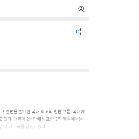
 정규 앨범을 발표한 국내 최고의 힙합 그룹. 국내에
 했다. 그들이 2년만에 발표한 3집 앨범에서는
라는 슈퍼 히트곡을 탄생시켰다.