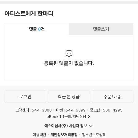
아티스트에게 한마디
댓글
0
건
댓글쓰기
등록된 댓글이 없습니다.
로그인
최근 본 상품
주문/배송
고객센터 1544-3800
티켓 1544-6399
중고샵 1566-4295
eBook 1:1문의/채팅상담
예스이십사(주) 사업자 정보
이용약관
개인정보처리방침
청소년보호정책