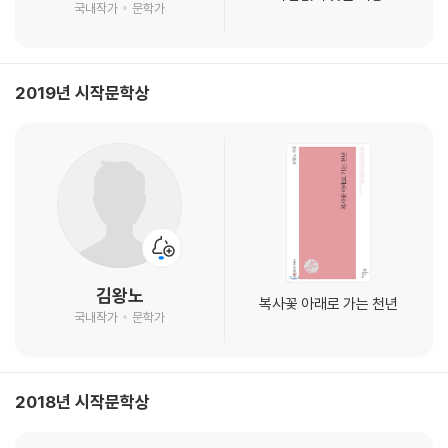
국내작가
문학가
2019년 시작문학상
김왕노
복사꽃 아래로 가는 천년
국내작가
문학가
2018년 시작문학상