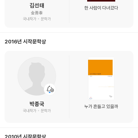
김선태
한 사람이 다녀갔다
金善泰
국내작가
문학가
2016년 시작문학상
박종국
누가 흔들고 있을까
국내작가
문학가
2010년 시작문학상