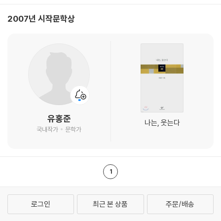
2007년 시작문학상
유홍준
나는, 웃는다
국내작가
문학가
1
로그인
최근 본 상품
주문/배송