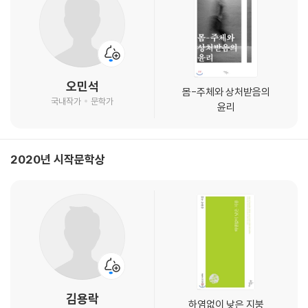
오민석
몸-주체와 상처받음의
국내작가
문학가
윤리
2020년 시작문학상
김용락
하염없이 낮은 지붕