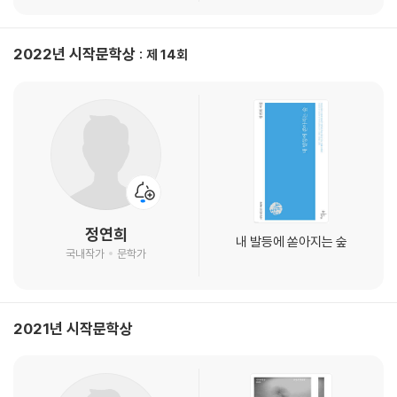
2022년 시작문학상
제 14회
정연희
내 발등에 쏟아지는 숲
국내작가
문학가
2021년 시작문학상