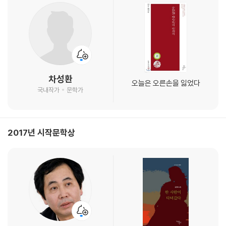
차성환
오늘은 오른손을 잃었다
국내작가
문학가
2017년 시작문학상