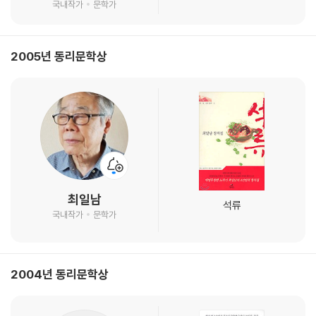
국내작가
문학가
2005년 동리문학상
최일남
석류
국내작가
문학가
2004년 동리문학상