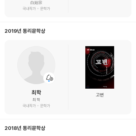
白始宗
국내작가
문학가
2019년 동리문학상
최학
고변
최 학
국내작가
문학가
2018년 동리문학상