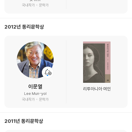
국내작가
문학가
2012년 동리문학상
이문열
리투아니아 여인
Lee Mun-yol
국내작가
문학가
2011년 동리문학상