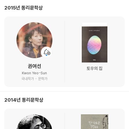
2015년 동리문학상
권여선
토우의 집
Kwon Yeo-Sun
국내작가
문학가
2014년 동리문학상