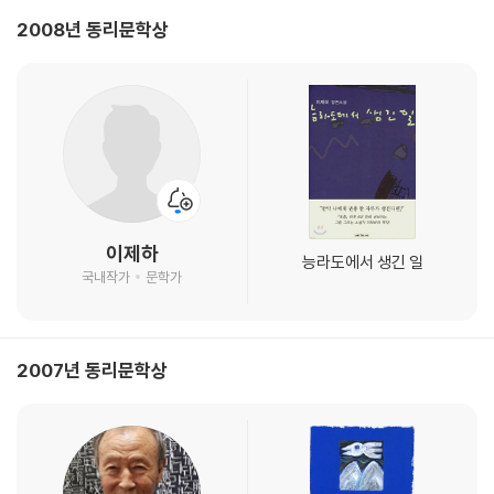
2008년 동리문학상
이제하
능라도에서 생긴 일
국내작가
문학가
2007년 동리문학상