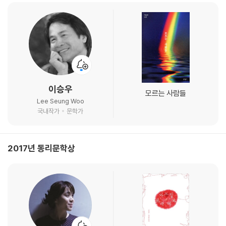
이승우
모르는 사람들
Lee Seung Woo
국내작가
문학가
2017년 동리문학상