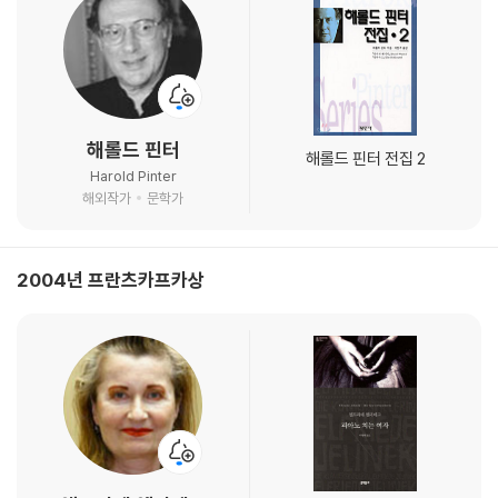
해롤드 핀터
해롤드 핀터 전집 2
Harold Pinter
해외작가
문학가
2004년 프란츠카프카상