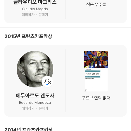
클라우디오 마그리스
작은 우주들
Claudio Magris
해외작가
문학가
2015년 프란츠카프카상
에두아르도 멘도사
구르브 연락 없다
Eduardo Mendoza
해외작가
문학가
2014년 프란츠카프카상