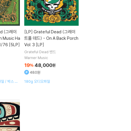
ead (그레이
[LP]
Grateful Dead (그레이
 Music Ha
트풀 데드) - On A Back Porch
11/76 [5LP]
Vol. 3 [LP]
Grateful Dead
밴드
Warner Music
19
48,000
%
원
480원
일 / 박스 세
180g 오디오파일