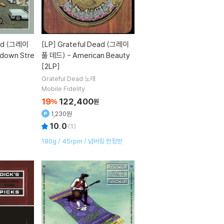
ead (그레이
[LP]
Grateful Dead (그레이
down Stre
풀 데드) - American Beauty
[2LP]
Grateful Dead
노래
Mobile Fidelity
19
122,400
%
원
1,230원
10.0
(
1
)
180g / 45rpm / 넘버링 한정반