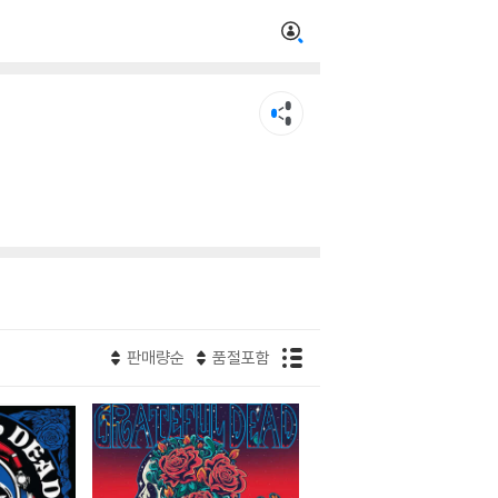
판매량순
품절포함