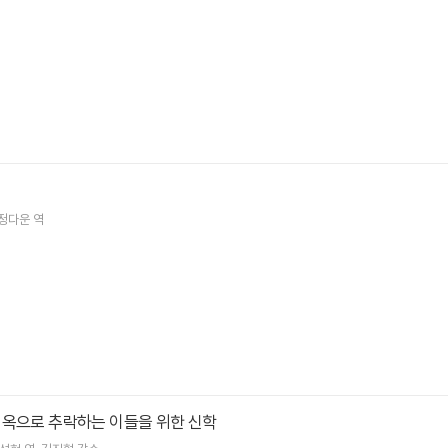
정다운
역
지옥으로 추락하는 이들을 위한 신학