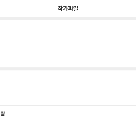
작가파일
기쁨