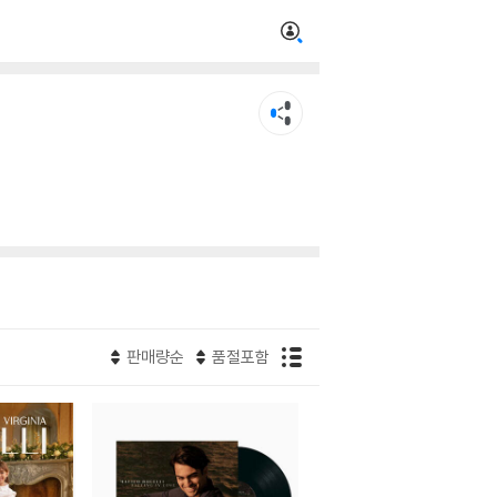
판매량순
품절포함