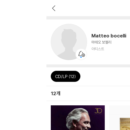
Matteo bocelli
마테오 보첼리
아티스트
CD/LP (12)
12개