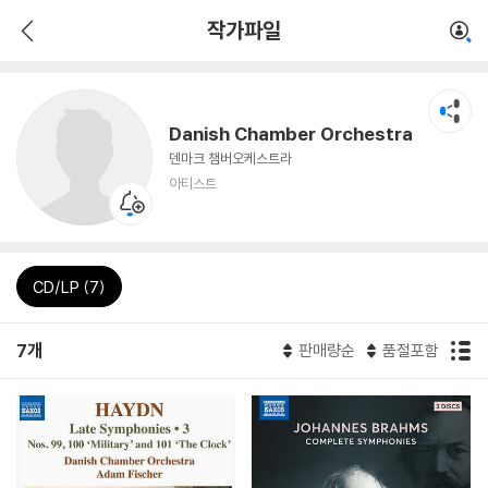
작가파일
Danish Chamber Orchestra
덴마크 챔버오케스트라
아티스트
CD/LP (7)
7개
판매량순
품절포함