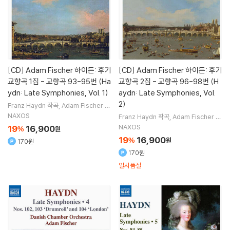
[CD]
Adam Fischer 하이든: 후기
[CD]
Adam Fischer 하이든: 후기
교향곡 1집 - 교향곡 93-95번 (Ha
교향곡 2집 - 교향곡 96-98번 (H
ydn: Late Symphonies, Vol. 1)
aydn: Late Symphonies, Vol.
2)
Franz Haydn
작곡
Adam Fischer
지
휘
Danish Chamber Orchestra
오
NAXOS
Franz Haydn
작곡
Adam Fischer
지
케스트라
휘
Danish Chamber Orchestra
오
NAXOS
19
16,900
%
원
케스트라
19
16,900
%
원
170원
170원
일시품절