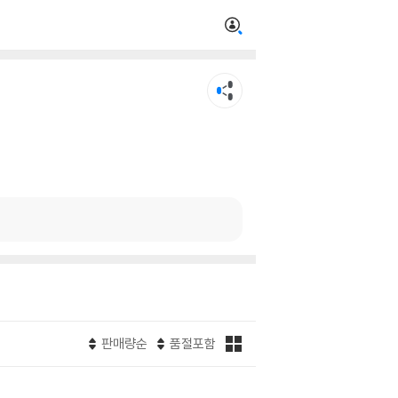
판매량순
품절포함