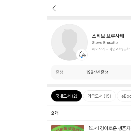
스티브 브루사테
Steve Brusatte
해외작가
자연과학/공학
출생
1984년 출생
국내도서 (2)
외국도서 (15)
eBoo
2개
경이로운 생존자
[도서]