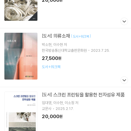
원
의류소재
[도서]
[
]
도서+워크북
박소현
이수현
저
한국방송통신대학교출판문화원
2023.7.25.
27,500
원
도서+워크북
스크린 프린팅을 활용한 전자섬유 제품
[도서]
임대영
이수현
이소정
저
교문사
2025.2.17.
20,000
원