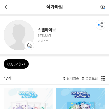
작가파일
스텔라이브
STELLIVE
아티스트
CD/LP (17)
17개
판매량순
품절포함