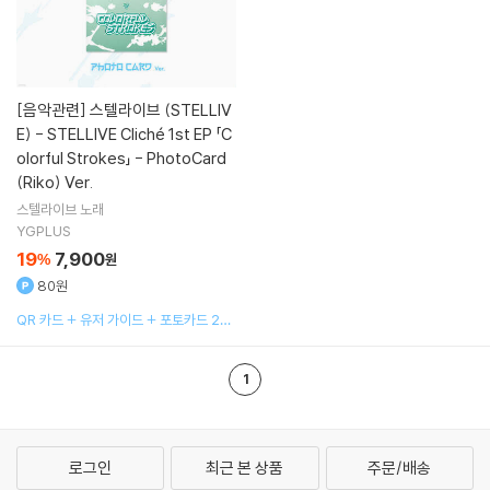
[음악관련]
스텔라이브 (STELLIV
E) - STELLIVE Cliché 1st EP 「C
olorful Strokes」 - PhotoCard
(Riko) Ver.
스텔라이브
노래
YGPLUS
19
7,900
%
원
80원
QR 카드 + 유저 가이드 + 포토카드 2종
랜덤
1
로그인
최근 본 상품
주문/배송