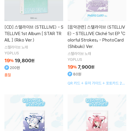
[CD]
스텔라이브 (STELLIVE) - S
[음악관련]
스텔라이브 (STELLIV
TELLIVE 1st Album [ STAR TR
E) - STELLIVE Cliché 1st EP 「C
AIL ] (Riko Ver.)
olorful Strokes」 - PhotoCard
(Shibuki) Ver.
스텔라이브
노래
YGPLUS
스텔라이브
노래
YGPLUS
19
19,800
%
원
19
7,900
%
원
200원
80원
품절
QR 카드 + 유저 가이드 + 포토카드 2종
랜덤