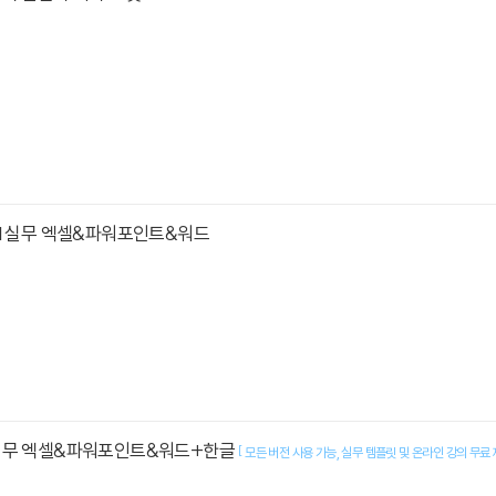
AI 실무 엑셀&파워포인트&워드
실무 엑셀&파워포인트&워드+한글
[
모든 버전 사용 가능
실무 템플릿 및 온라인 강의 무료