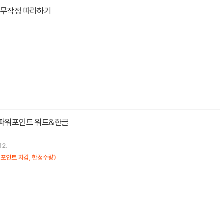
 무작정 따라하기
 파워포인트 워드&한글
12.
포인트 차감, 한정수량)