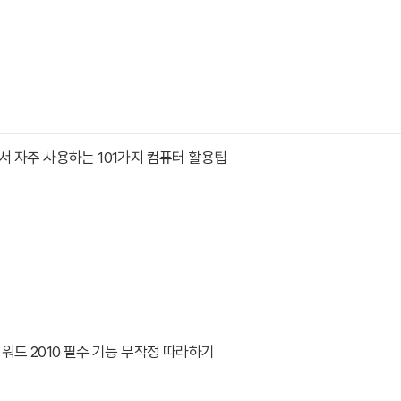
 자주 사용하는 101가지 컴퓨터 활용팁
워드 2010 필수 기능 무작정 따라하기