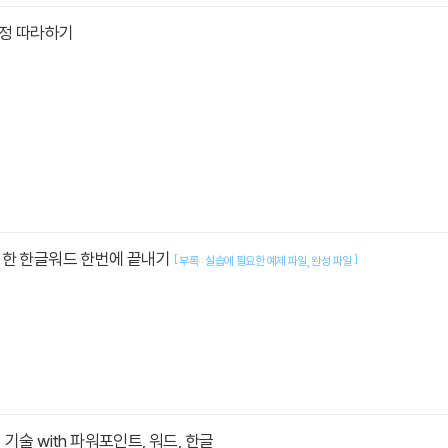
정 따라하기
위한 한글워드 한번에 끝내기
[
]
부록 : 실습에 필요한 예제 파일
완성 파일
기술 with 파워포인트, 워드, 한글