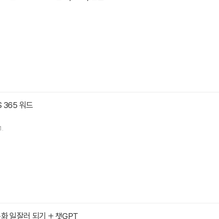
 365 워드
1.
화 일잘러 되기 + 챗GPT