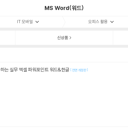
MS Word(워드)
IT 모바일
오피스 활용
신상품
통하는 실무 엑셀 파워포인트 워드&한글
[
]
전면 개정판