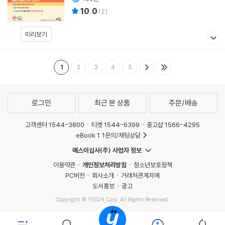
10.0
(
2
)
미리보기
1
2
3
4
5
로그인
최근 본 상품
주문/배송
고객센터 1544-3800
티켓 1544-6399
중고샵 1566-4295
eBook 1:1문의/채팅상담
예스이십사(주) 사업자 정보
이용약관
개인정보처리방침
청소년보호정책
PC버전
회사소개
거래처관계자께
도서홍보
광고
Copyright © YES24 Corp. All Rights Reserved.
MATOM9