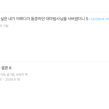
 싶은 내가 어쩌다가 동경하던 대마법사님을 사버렸더니 5
[
초판한정부록 : P
라
그림
 결혼 6
 리토
글그림
유유리
역
)
2026.6.19.