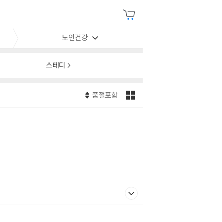
노인건강
스테디
품절포함