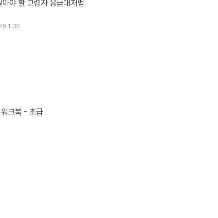
알아야 할 고령자 응급대처법
6.1.30.
워크북 - 초급