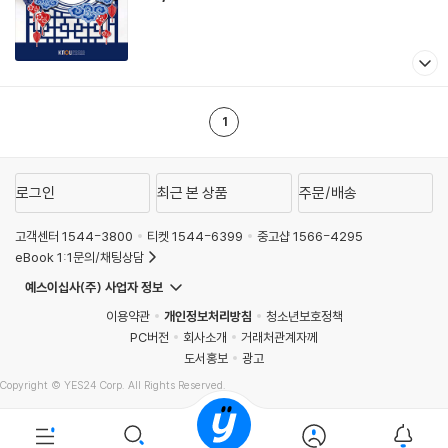
1
로그인
최근 본 상품
주문/배송
고객센터 1544-3800
티켓 1544-6399
중고샵 1566-4295
eBook 1:1문의/채팅상담
예스이십사(주) 사업자 정보
이용약관
개인정보처리방침
청소년보호정책
PC버전
회사소개
거래처관계자께
도서홍보
광고
Copyright © YES24 Corp. All Rights Reserved.
MATOM16