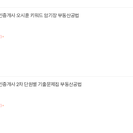
공인중개사 오시훈 키워드 암기장 부동산공법
)
공인중개사 2차 단원별 기출문제집 부동산공법
)