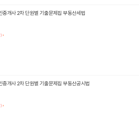
공인중개사 2차 단원별 기출문제집 부동산세법
)
공인중개사 2차 단원별 기출문제집 부동산공시법
)