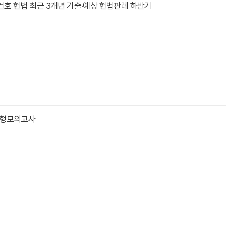
김건호 헌법 최근 3개년 기출·예상 헌법판례 하반기
동형모의고사