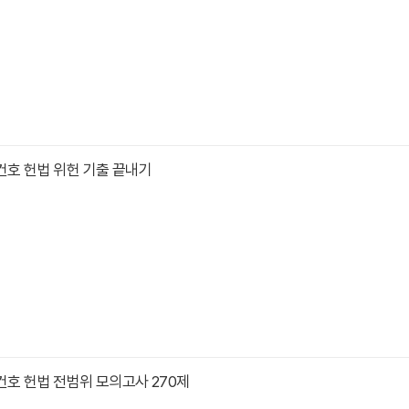
김건호 헌법 위헌 기출 끝내기
김건호 헌법 전범위 모의고사 270제