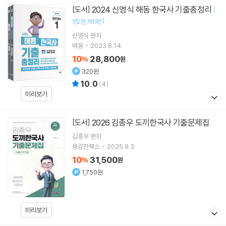
2024 신영식 해동 한국사 기출총정리
[도서]
[
]
전2권
제11판
신영식
편저
배움
2023.8.14.
10
28,800
%
원
320원
10.0
(
4
)
미리보기
2026 김종우 도끼한국사 기출문제집
[도서]
김종우
편저
용감한북스
2025.9.3.
10
31,500
%
원
1,750원
미리보기