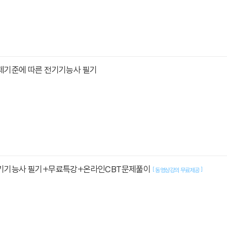
출제기준에 따른 전기기능사 필기
 전기기능사 필기+무료특강+온라인CBT문제풀이
[
]
동영상강의 무료제공