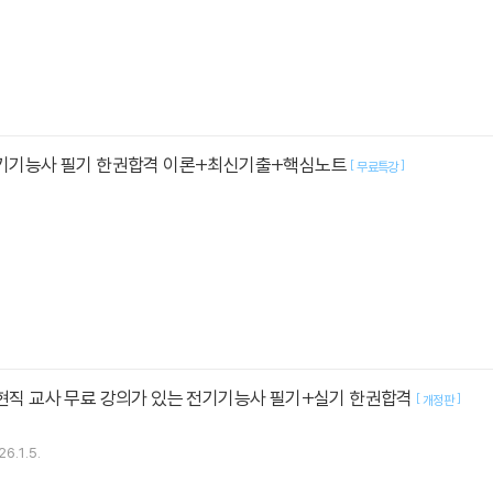
 전기기능사 필기 한권합격 이론+최신기출+핵심노트
[
]
무료특강
 현직 교사 무료 강의가 있는 전기기능사 필기+실기 한권합격
[
]
개정판
26.1.5.