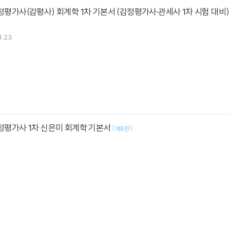
감정평가사(감평사) 회계학 1차 기본서 (감정평가사·관세사 1차 시험 대비
.23.
감정평가사 1차 신은미 회계학 기본서
[
]
제9판