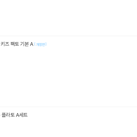
키즈 팩토 기본 A
[
]
개정판
 플라토 A세트