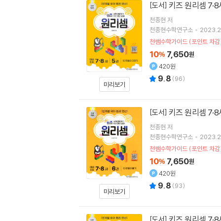
키즈 원리셈 7·8
[도서]
천종현
저
천종현수학연구소
2023.2
천쌤수학가이드 (포인트 차감
10
7,650
%
원
420원
9.8
(
96
)
미리보기
키즈 원리셈 7·8
[도서]
천종현
저
천종현수학연구소
2023.2
천쌤수학가이드 (포인트 차감
10
7,650
%
원
420원
9.8
(
93
)
미리보기
키즈 원리셈 7·8
[도서]