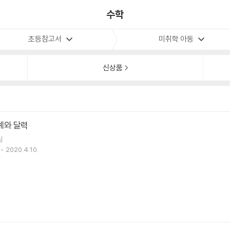
수학
초등참고서
미취학 아동
신상품
시계와 달력
림
2020.4.10.