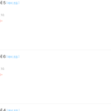
세 5
[
]
예비 초등
.10.
)
세 6
[
]
예비 초등
.10.
)
세 4
[
]
예비 초등