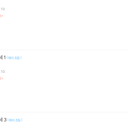
.10.
)
세 1
[
]
예비 초등
.10.
)
세 3
[
]
예비 초등