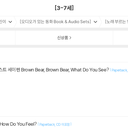
[3-7세]
린이
[오디오가 있는 동화 Book & Audio Sets]
[노래 부르는
신상품
세이펜 Brown Bear, Brown Bear, What Do You See?
[
Paperback
ow Do You Feel?
[
]
Paperback
CD 미포함