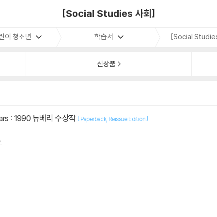
[Social Studies 사회]
린이 청소년
학습서
[Social Studi
신상품
tars : 1990 뉴베리 수상작
[
]
Paperback
Reissue Edition
.