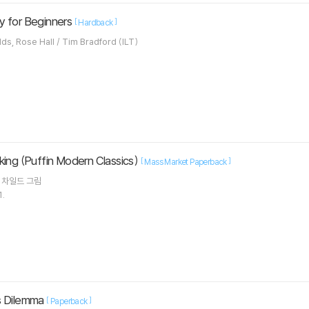
y for Beginners
[
]
Hardback
Lara Bryan, Eddie Reynolds, Rose Hall / Tim Bradford (ILT)
king (Puffin Modern Classics)
[
]
Mass Market Paperback
 차일드
그림
1.
s Dilemma
[
]
Paperback