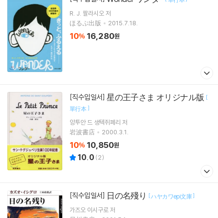
R. J. 팔라시오
저
ほるぷ出版
2015.7.18.
10
16,280
%
원
星の王子さま オリジナル版
[직수입일서]
[
]
單行本
앙투안 드 생텍쥐페리
저
岩波書店
2000.3.1.
10
10,850
%
원
10.0
(
2
)
日の名殘り
[직수입일서]
[
]
ハヤカワepi文庫
가즈오 이시구로
저