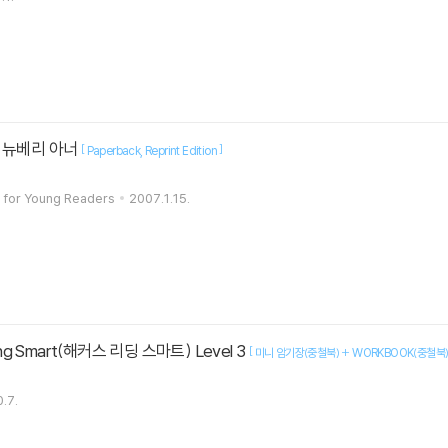
988 뉴베리 아너
[
]
Paperback
Reprint Edition
 for Young Readers
2007.1.15.
ing Smart(해커스 리딩 스마트) Level 3
[
미니 암기장(중철북) + WORKBOOK(중철북)
.7.