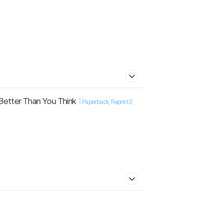
Better Than You Think
[
Paperback
Reprint E