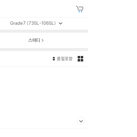
Grade7 (735L-1065L)
스테디
품절포함