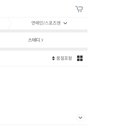
연예인/스포츠맨
스테디
품절포함