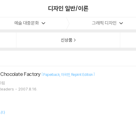
디자인 일반/이론
예술 대중문화
그래픽 디자인
신상품
e Chocolate Factory
[
]
Paperback
미국판
Reprint Edition
그림
 Readers
2007.8.16.
니다