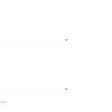
]
over