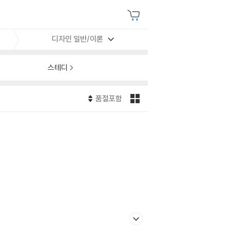
디자인 일반/이론
스테디
품절포함