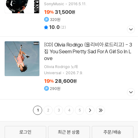
SonyMusic
2016.5.11.
19
31,500
%
원
320원
10.0
(
2
)
Olivia Rodrigo (올리비아 로드리고) - 3
[CD]
집 You Seem Pretty Sad For A Girl So In L
ove
Olivia Rodrigo
노래
Universal
2026.7.9.
19
28,600
%
원
290원
1
2
3
4
5
로그인
최근 본 상품
주문/배송