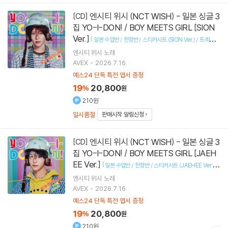
엔시티 위시 (NCT WISH) - 일본 싱글 3
[CD]
집 YO-I-DON! / BOY MEETS GIRL [SION
Ver.]
[
일본 수입반 / 한정반 / 스티커시트 (SION Ver.) / 트레이딩
]
카드
엔시티 위시
노래
AVEX
2026.7.16.
예스24 단독 특전 엽서 증정
19
20,800
%
원
210원
일시품절
판매시작 알림신청
엔시티 위시 (NCT WISH) - 일본 싱글 3
[CD]
집 YO-I-DON! / BOY MEETS GIRL [JAEH
EE Ver.]
[
일본 수입반 / 한정반 / 스티커시트 (JAEHEE Ver.) /
]
트레이딩 카드
엔시티 위시
노래
AVEX
2026.7.16.
예스24 단독 특전 엽서 증정
19
20,800
%
원
210원