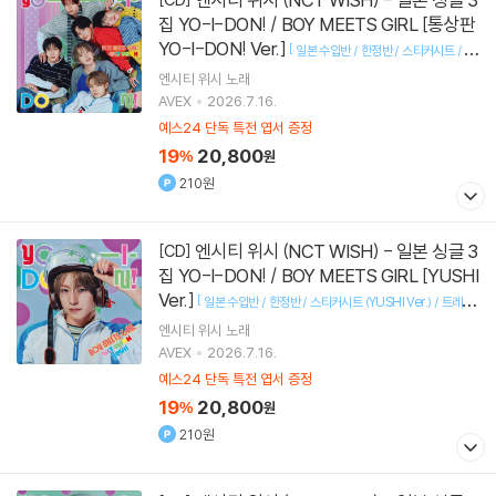
집 YO-I-DON! / BOY MEETS GIRL [통상판
YO-I-DON! Ver.]
[
일본 수입반 / 한정반 / 스티커시트 / 트
]
레이딩 카드
엔시티 위시
노래
AVEX
2026.7.16.
예스24 단독 특전 엽서 증정
19
20,800
%
원
210원
엔시티 위시 (NCT WISH) - 일본 싱글 3
[CD]
집 YO-I-DON! / BOY MEETS GIRL [YUSHI
Ver.]
[
일본 수입반 / 한정반 / 스티커시트 (YUSHI Ver.) / 트레이
]
딩 카드
엔시티 위시
노래
AVEX
2026.7.16.
예스24 단독 특전 엽서 증정
19
20,800
%
원
210원