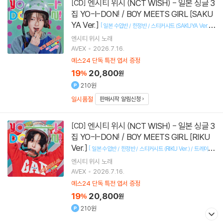
엔시티 위시 (NCT WISH) - 일본 싱글 3
[CD]
집 YO-I-DON! / BOY MEETS GIRL [SAKU
YA Ver.]
[
일본 수입반 / 한정반 / 스티커시트 (SAKUYA Ver.) /
]
트레이딩 카드
엔시티 위시
노래
AVEX
2026.7.16.
예스24 단독 특전 엽서 증정
19
20,800
%
원
210원
일시품절
판매시작 알림신청
엔시티 위시 (NCT WISH) - 일본 싱글 3
[CD]
집 YO-I-DON! / BOY MEETS GIRL [RIKU
Ver.]
[
일본 수입반 / 한정반 / 스티커시트 (RIKU Ver.) / 트레이딩
]
카드
엔시티 위시
노래
AVEX
2026.7.16.
예스24 단독 특전 엽서 증정
19
20,800
%
원
210원