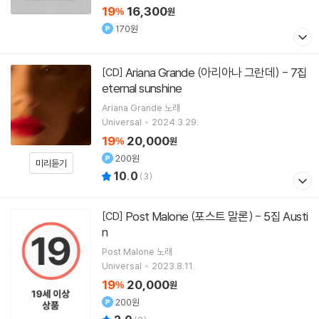
19
16,300
%
원
170원
Ariana Grande (아리아나 그란데) - 7집
[CD]
eternal sunshine
Ariana Grande
노래
Universal
2024.3.29.
19
20,000
%
원
200원
미리듣기
10.0
(
3
)
Post Malone (포스트 말론) - 5집 Austi
[CD]
n
Post Malone
노래
Universal
2023.8.11.
19
20,000
%
원
200원