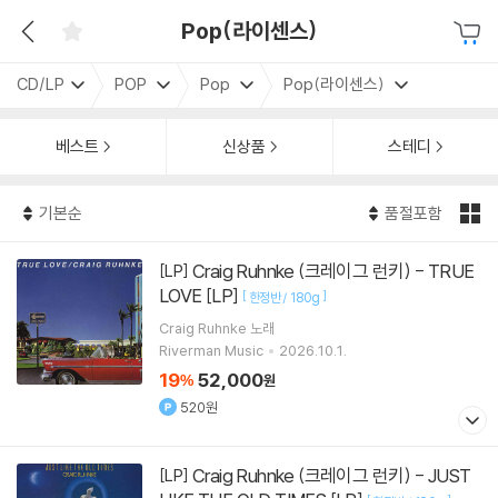
Pop(라이센스)
CD/LP
POP
Pop
Pop(라이센스)
베스트
신상품
스테디
기본순
품절포함
Craig Ruhnke (크레이그 런키) - TRUE
[LP]
LOVE [LP]
[
]
한정반 / 180g
Craig Ruhnke
노래
Riverman Music
2026.10.1.
19
52,000
%
원
520원
Craig Ruhnke (크레이그 런키) - JUST
[LP]