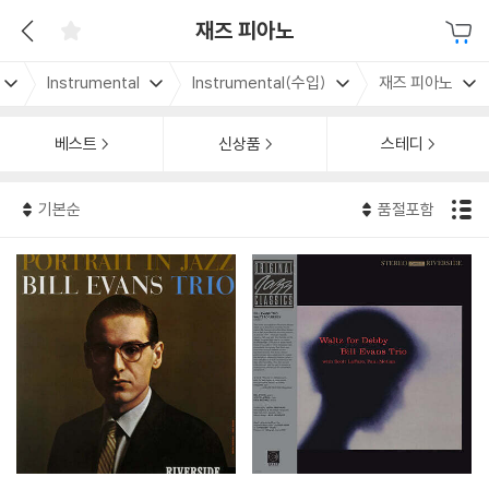
재즈 피아노
Instrumental
Instrumental(수입)
재즈 피아노
베스트
신상품
스테디
기본순
품절포함