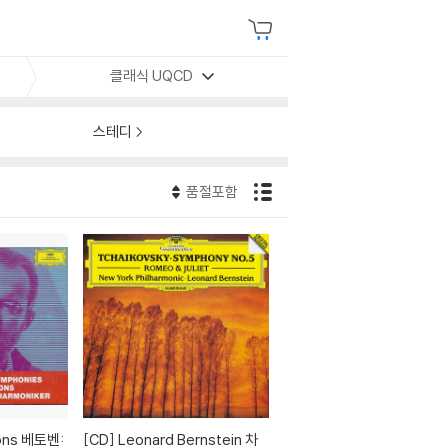
클래식 UQCD
스테디
품절포함
[CD]
Leonard Bernstein 차