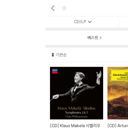
CD/LP
베스트
기본순
[CD]
Klaus Makela 시벨리우
[CD]
Arturo Benedetti Mich