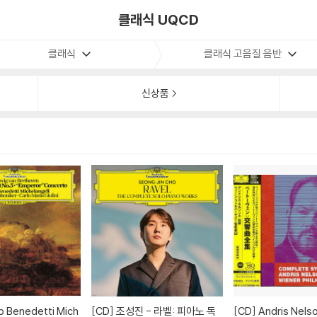
클래식 UQCD
클래식
클래식 고음질 음반
신상품
[CD]
조성진 - 라벨: 피아노 독
[CD]
Andris Nelsons 베토벤: