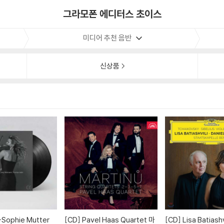
그라모폰 에디터스 초이스
미디어 추천 음반
신상품
[CD]
Pavel Haas Quartet 마
[CD]
Lisa Batiashvili 차이코프