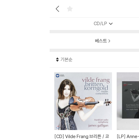
CD/LP
베스트
기본순
[CD]
Vilde Frang 브리튼 / 코
[LP]
Anne-Sophie Mutter