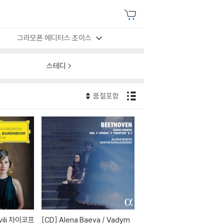
그라모폰 에디터스 초이스
스테디
품절포함
[CD]
Alena Baeva / Vadym