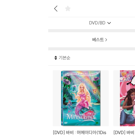
DVD/BD
베스트
기본순
[DVD]
바비 : 머메이디아(1Dis
[DVD]
바비 