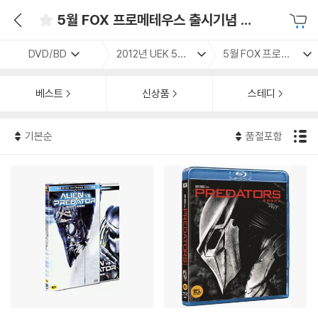
5월 FOX 프로메테우스 출시기념 할인행사
DVD/BD
2012년 UEK 5월 할인
5월 FOX 프로메테우스 출시기념 할인행사
베스트
신상품
스테디
기본순
품절포함